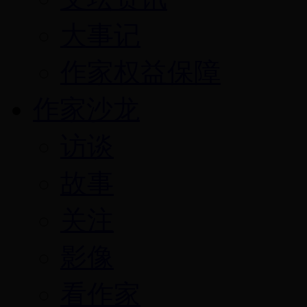
大事记
作家权益保障
作家沙龙
访谈
故事
关注
影像
看作家