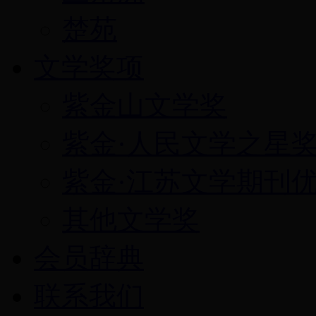
楚苑
文学奖项
紫金山文学奖
紫金·人民文学之星
紫金·江苏文学期刊
其他文学奖
会员辞典
联系我们