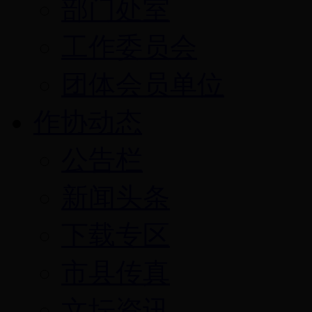
部门处室
工作委员会
团体会员单位
作协动态
公告栏
新闻头条
下载专区
市县传真
文坛资讯