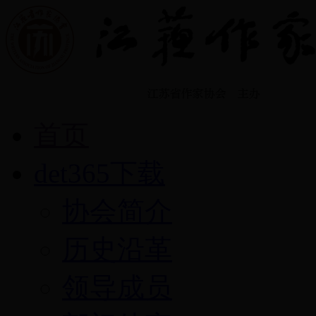
首页
det365下载
协会简介
历史沿革
领导成员