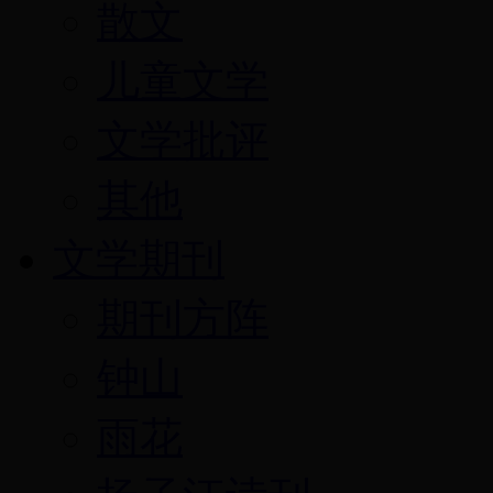
散文
儿童文学
文学批评
其他
文学期刊
期刊方阵
钟山
雨花