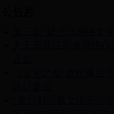
公告栏
第二届“扬子江网络文学
关于开展江苏省网络作家
通知
《文学之都·青柠檬丛
版征集函
“泰州刘熙载文学评论奖
第五届(南钢) 江苏报