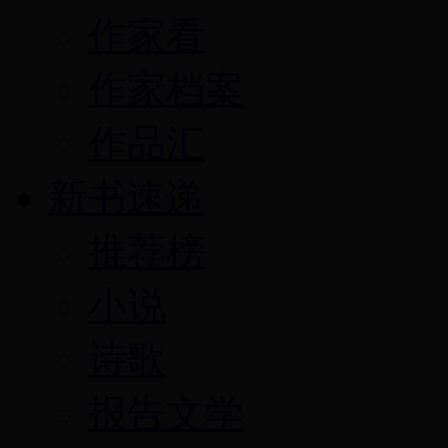
作家看
作家档案
作品汇
新书速递
推荐榜
小说
诗歌
报告文学