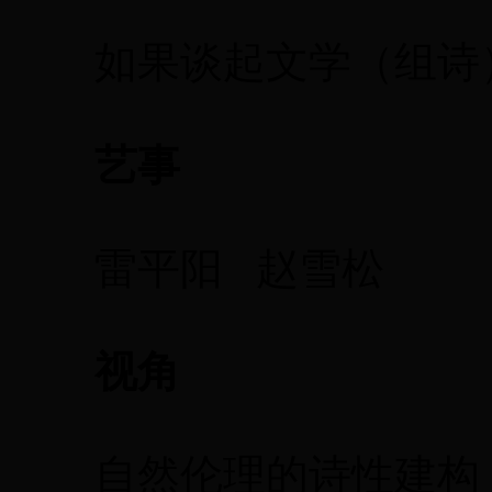
如果谈起文学（组诗）/
艺事
雷平阳 赵雪松
视角
自然伦理的诗性建构