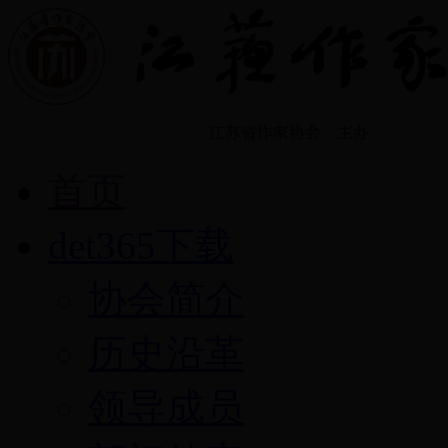
首页
det365下载
协会简介
历史沿革
领导成员