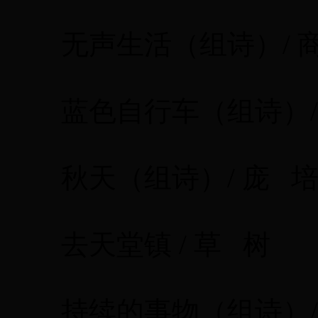
无声生活（组诗）/ 商
蓝色自行车（组诗）/ 
秋天（组诗）/ 庞 
去天堂镇 / 草 树
持续的事物（组诗）/ 