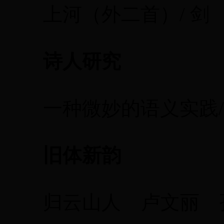
上河（外二首）/ 剑 
诗人研究
一种微妙的语义实践/
旧体新韵
归云山人 卢文丽 