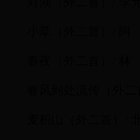
对湖（外二首）/ 李
小草（外二首）/ 阿 
春夜（外二首）/ 林 
春风到处流传（外二首）
麦积山（外二首）/ 北