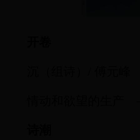
开卷
沉（组诗）/ 傅元峰
情动和欲望的生产 ——
诗潮