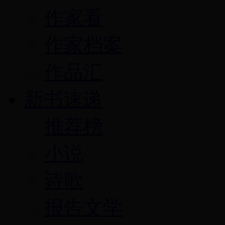
作家看
作家档案
作品汇
新书速递
推荐榜
小说
诗歌
报告文学