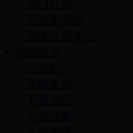
部门处室
工作委员会
团体会员单位
作协动态
公告栏
新闻头条
下载专区
市县传真
文坛资讯