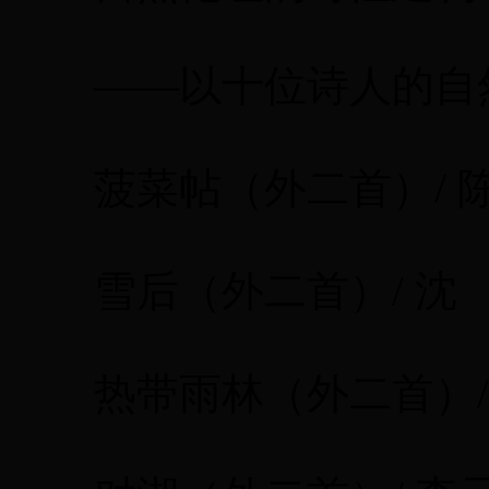
——以十位诗人的自然
菠菜帖（外二首）/ 
雪后（外二首）/ 沈 
热带雨林（外二首）/