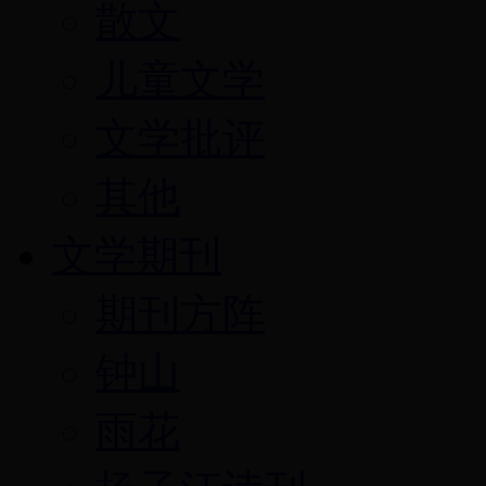
散文
儿童文学
文学批评
其他
文学期刊
期刊方阵
钟山
雨花