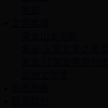
楚苑
文学奖项
紫金山文学奖
紫金·人民文学之星
紫金·江苏文学期刊
其他文学奖
会员辞典
联系我们