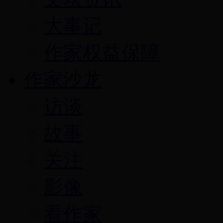
大事记
作家权益保障
作家沙龙
访谈
故事
关注
影像
看作家