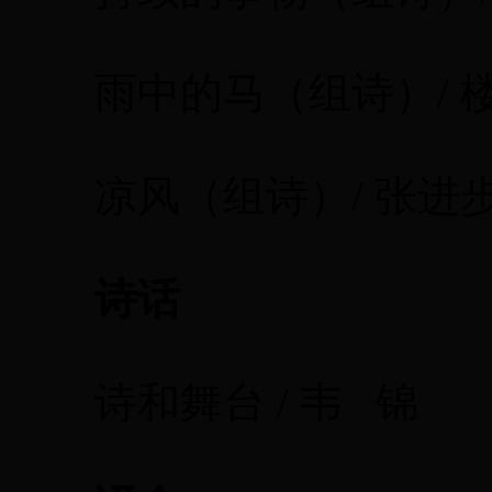
雨中的马（组诗）/ 楼
凉风（组诗）/ 张进
诗话
诗和舞台 / 韦 锦