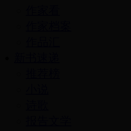
作家看
作家档案
作品汇
新书速递
推荐榜
小说
诗歌
报告文学