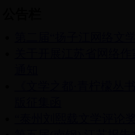
公告栏
第二届“扬子江网络文学
关于开展江苏省网络作家
通知
《文学之都·青柠檬丛
版征集函
“泰州刘熙载文学评论奖
第五届(南钢) 江苏报