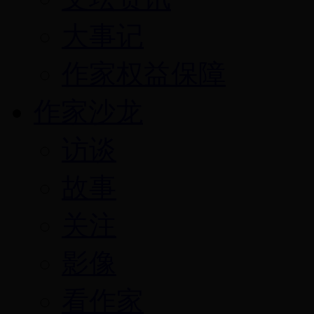
大事记
作家权益保障
作家沙龙
访谈
故事
关注
影像
看作家