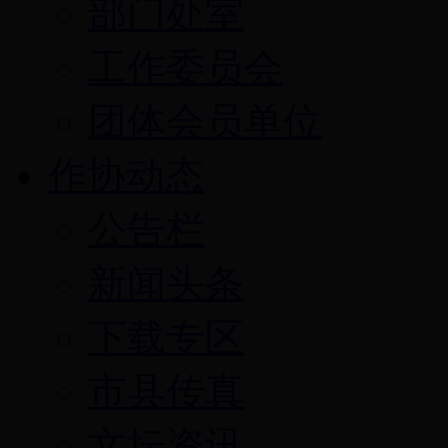
部门处室
工作委员会
团体会员单位
作协动态
公告栏
新闻头条
下载专区
市县传真
文坛资讯