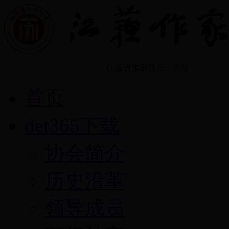
首页
det365下载
协会简介
历史沿革
领导成员