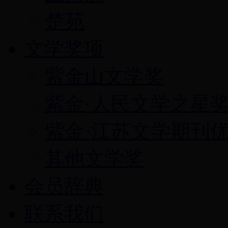
楚苑
文学奖项
紫金山文学奖
紫金·人民文学之星
紫金·江苏文学期刊
其他文学奖
会员辞典
联系我们