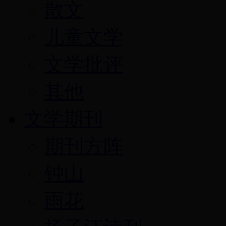
散文
儿童文学
文学批评
其他
文学期刊
期刊方阵
钟山
雨花