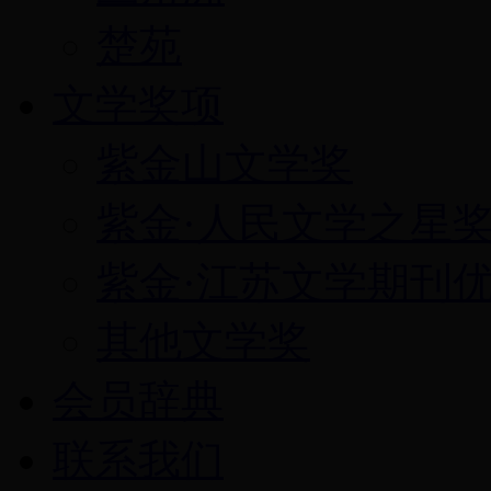
楚苑
文学奖项
紫金山文学奖
紫金·人民文学之星
紫金·江苏文学期刊
其他文学奖
会员辞典
联系我们