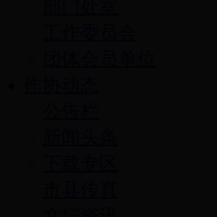
部门处室
工作委员会
团体会员单位
作协动态
公告栏
新闻头条
下载专区
市县传真
文坛资讯