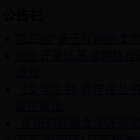
公告栏
第二届“扬子江网络文学
关于开展江苏省网络作家
通知
《文学之都·青柠檬丛
版征集函
“泰州刘熙载文学评论奖
第五届(南钢) 江苏报