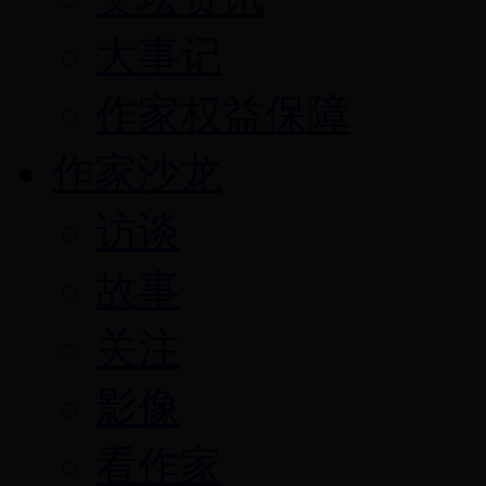
大事记
作家权益保障
作家沙龙
访谈
故事
关注
影像
看作家