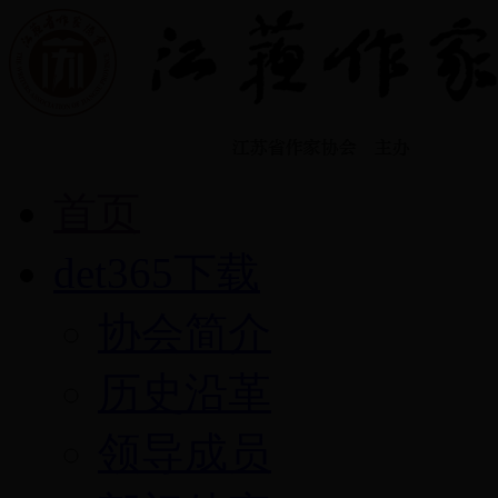
首页
det365下载
协会简介
历史沿革
领导成员