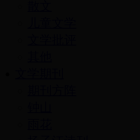
散文
儿童文学
文学批评
其他
文学期刊
期刊方阵
钟山
雨花