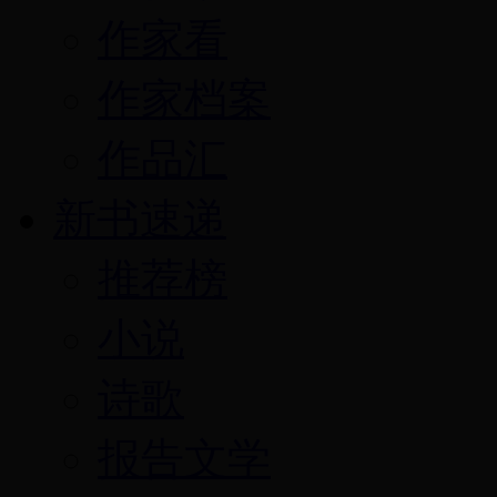
作家看
作家档案
作品汇
新书速递
推荐榜
小说
诗歌
报告文学